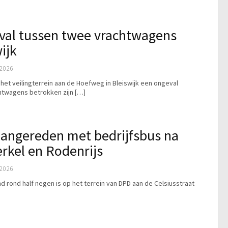
al tussen twee vrachtwagens
ijk
2026
 het veilingterrein aan de Hoefweg in Bleiswijk een ongeval
htwagens betrokken zijn […]
angereden met bedrijfsbus na
erkel en Rodenrijs
2026
d rond half negen is op het terrein van DPD aan de Celsiusstraat