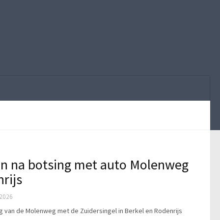
en na botsing met auto Molenweg
rijs
2026
ng van de Molenweg met de Zuidersingel in Berkel en Rodenrijs