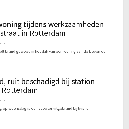
 woning tijdens werkzaamheden
straat in Rotterdam
2026
t brand gewoed in het dak van een woning aan de Lieven de
, ruit beschadigd bij station
n Rotterdam
2026
g op woensdag is een scooter uitgebrand bij bus- en
]