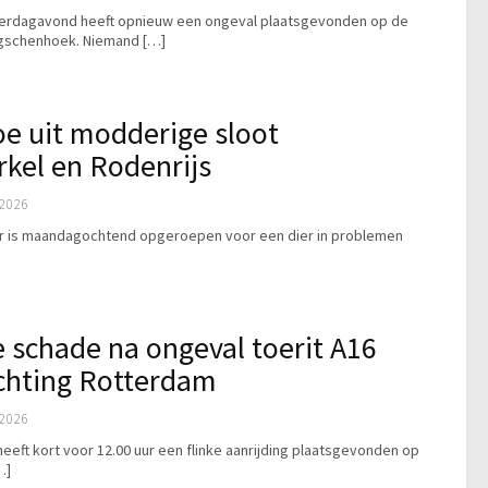
rdagavond heeft opnieuw een ongeval plaatsgevonden op de
ergschenhoek. Niemand […]
e uit modderige sloot
kel en Rodenrijs
2026
er is maandagochtend opgeroepen voor een dier in problemen
]
 schade na ongeval toerit A16
chting Rotterdam
2026
ft kort voor 12.00 uur een flinke aanrijding plaatsgevonden op
…]