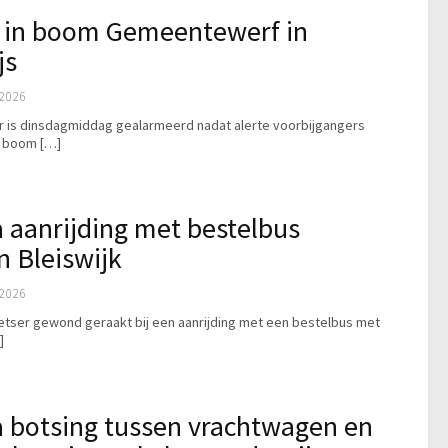
k in boom Gemeentewerf in
js
2026
r is dinsdagmiddag gealarmeerd nadat alerte voorbijgangers
n boom […]
 aanrijding met bestelbus
 Bleiswijk
2026
ietser gewond geraakt bij een aanrijding met een bestelbus met
]
 botsing tussen vrachtwagen en