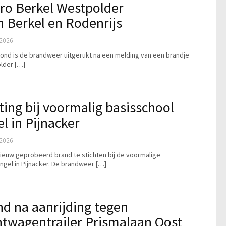
ro Berkel Westpolder
n Berkel en Rodenrijs
2026
ond is de brandweer uitgerukt na een melding van een brandje
lder […]
ting bij voormalig basisschool
 in Pijnacker
2026
ieuw geprobeerd brand te stichten bij de voormalige
gel in Pijnacker. De brandweer […]
d na aanrijding tegen
htwagentrailer Prismalaan Oost