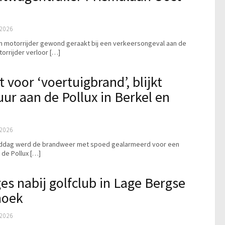
2026
n motorrijder gewond geraakt bij een verkeersongeval aan de
torrijder verloor […]
 voor ‘voertuigbrand’, blijkt
ur aan de Pollux in Berkel en
2026
iddag werd de brandweer met spoed gealarmeerd voor een
 de Pollux […]
es nabij golfclub in Lage Bergse
hoek
2026