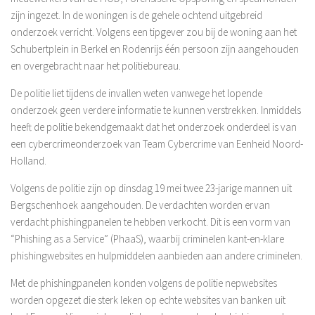
zijn ingezet. In de woningen is de gehele ochtend uitgebreid
onderzoek verricht. Volgens een tipgever zou bij de woning aan het
Schubertplein in Berkel en Rodenrijs één persoon zijn aangehouden
en overgebracht naar het politiebureau.
De politie liet tijdens de invallen weten vanwege het lopende
onderzoek geen verdere informatie te kunnen verstrekken. Inmiddels
heeft de politie bekendgemaakt dat het onderzoek onderdeel is van
een cybercrimeonderzoek van Team Cybercrime van Eenheid Noord-
Holland.
Volgens de politie zijn op dinsdag 19 mei twee 23-jarige mannen uit
Bergschenhoek aangehouden. De verdachten worden ervan
verdacht phishingpanelen te hebben verkocht. Dit is een vorm van
“Phishing as a Service” (PhaaS), waarbij criminelen kant-en-klare
phishingwebsites en hulpmiddelen aanbieden aan andere criminelen.
Met de phishingpanelen konden volgens de politie nepwebsites
worden opgezet die sterk leken op echte websites van banken uit