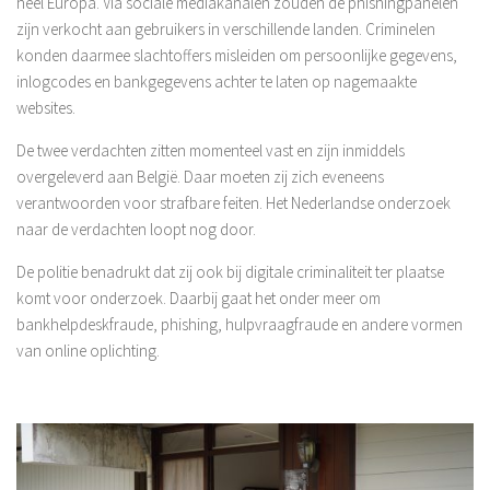
heel Europa. Via sociale mediakanalen zouden de phishingpanelen
zijn verkocht aan gebruikers in verschillende landen. Criminelen
konden daarmee slachtoffers misleiden om persoonlijke gegevens,
inlogcodes en bankgegevens achter te laten op nagemaakte
websites.
De twee verdachten zitten momenteel vast en zijn inmiddels
overgeleverd aan België. Daar moeten zij zich eveneens
verantwoorden voor strafbare feiten. Het Nederlandse onderzoek
naar de verdachten loopt nog door.
De politie benadrukt dat zij ook bij digitale criminaliteit ter plaatse
komt voor onderzoek. Daarbij gaat het onder meer om
bankhelpdeskfraude, phishing, hulpvraagfraude en andere vormen
van online oplichting.