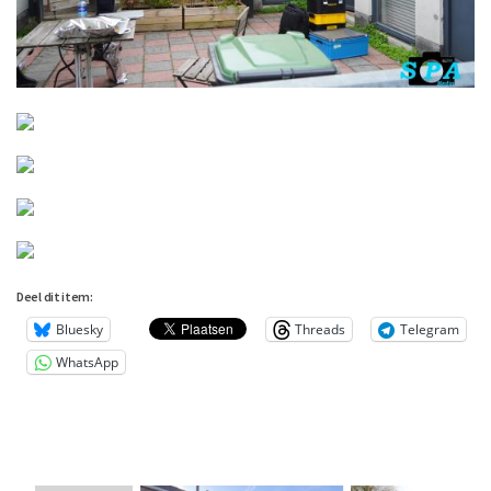
Deel dit item:
Bluesky
Threads
Telegram
WhatsApp