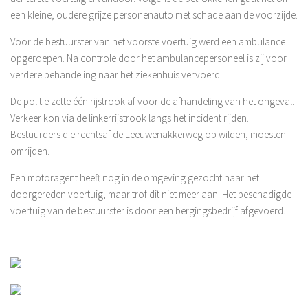
een kleine, oudere grijze personenauto met schade aan de voorzijde.
Voor de bestuurster van het voorste voertuig werd een ambulance
opgeroepen. Na controle door het ambulancepersoneel is zij voor
verdere behandeling naar het ziekenhuis vervoerd.
De politie zette één rijstrook af voor de afhandeling van het ongeval.
Verkeer kon via de linkerrijstrook langs het incident rijden.
Bestuurders die rechtsaf de Leeuwenakkerweg op wilden, moesten
omrijden.
Een motoragent heeft nog in de omgeving gezocht naar het
doorgereden voertuig, maar trof dit niet meer aan. Het beschadigde
voertuig van de bestuurster is door een bergingsbedrijf afgevoerd.