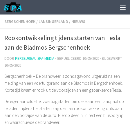
BERGSCHENHOEK
/
LANSINGERLAND
/
NIEUWS
Rookontwikkeling tijdens starten van Tesla
aan de Bladmos Bergschenhoek
DOOR
PERSBUREAU SPA-MEDIA
· GEPUBLICEERD
10/05/2026
· BIJGEWERKT
10/05/2026
Bergschenhoek – De brandweer is zondagavond uitgerukt na een
melding van een voertuigbrand aan de Bladmos in Bergschenhoek.
Korte tijd kwam er rook uit de voorzijde van een geparkeerde Tesla.
De eigenaar wilde het voertuig starten om deze aan een laadpaal op
te laden. Tijdens het starten zag de man rookontwikkeling ontstaan
aan de voorzijde van de auto. Hierop deed hij direct een bluspoging
en waarschuwde de brandweer.