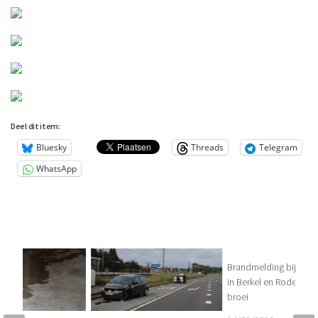
Deel dit item:
Bluesky
Threads
Telegram
WhatsApp
Brandmelding bij Kop
in Berkel en Rodenrijs
broei