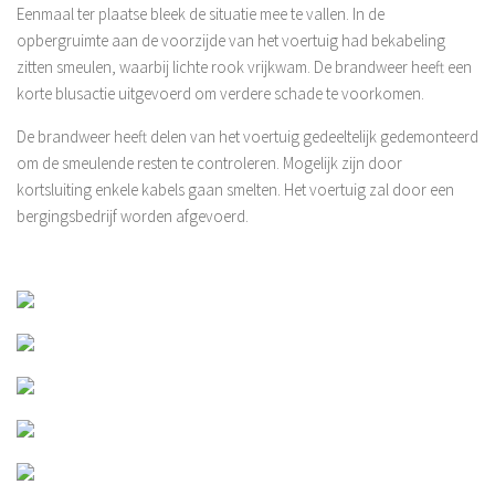
Eenmaal ter plaatse bleek de situatie mee te vallen. In de
opbergruimte aan de voorzijde van het voertuig had bekabeling
zitten smeulen, waarbij lichte rook vrijkwam. De brandweer heeft een
korte blusactie uitgevoerd om verdere schade te voorkomen.
De brandweer heeft delen van het voertuig gedeeltelijk gedemonteerd
om de smeulende resten te controleren. Mogelijk zijn door
kortsluiting enkele kabels gaan smelten. Het voertuig zal door een
bergingsbedrijf worden afgevoerd.