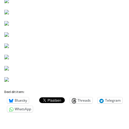
Deel dit item:
Bluesky
Threads
Telegram
WhatsApp